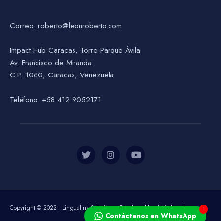
Correo: roberto@leonroberto.com
Impact Hub Caracas, Torre Parque Ávila
Av. Francisco de Miranda
C.P. 1060, Caracas, Venezuela
Teléfono: +58 412 9052171
Copyright © 2022 - Lingualink Solutions - Developed by digitalesweb.com
1
Contáctenos en WhatsApp